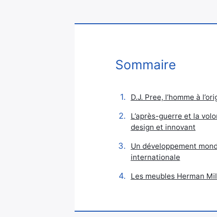
Sommaire
D.J. Pree, l’homme à l’or
L’après-guerre et la vol
design et innovant
Un développement mondi
internationale
Les meubles Herman Mill