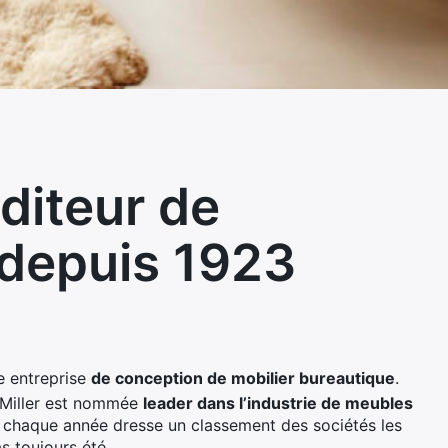
diteur de
 depuis 1923
e entreprise
de conception de mobilier bureautique
.
Miller est nommée
leader dans l’industrie de meubles
i chaque année dresse un classement des sociétés les
s toujours été.