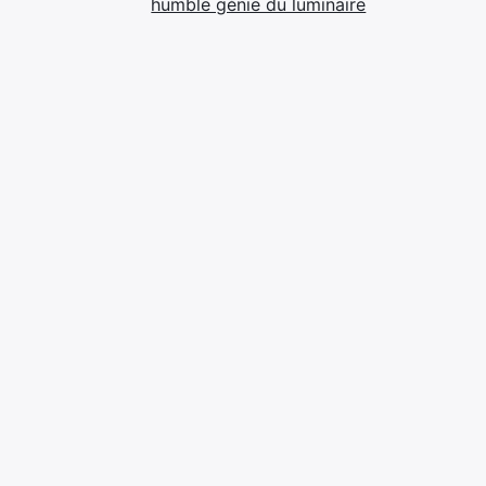
humble génie du luminaire