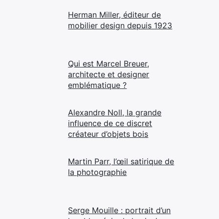
Herman Miller, éditeur de
mobilier design depuis 1923
Qui est Marcel Breuer,
architecte et designer
emblématique ?
Alexandre Noll, la grande
influence de ce discret
créateur d’objets bois
Martin Parr, l’œil satirique de
la photographie
Serge Mouille : portrait d’un