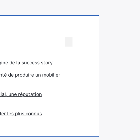
igine de la success story
onté de produire un mobilier
al, une réputation
er les plus connus